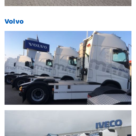
Vol­vo